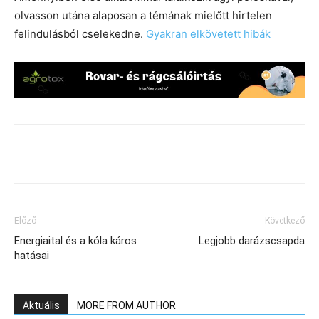
olvasson utána alaposan a témának mielőtt hirtelen
felindulásból cselekedne.
Gyakran elkövetett hibák
Előző
Következő
Energiaital és a kóla káros
Legjobb darázscsapda
hatásai
Aktuális
MORE FROM AUTHOR