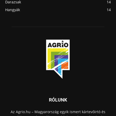
Darazsak
14
Hangyák
14
RÓLUNK
Az Agrio.hu – Magyarország egyik ismert kártevőirtó és