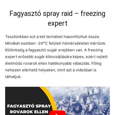
Fagyasztó spray raid – freezing
expert
Tesztünkben ezt a két terméket hasonlítottuk össze.
Mindkét esetben -24°C felületi hőmérsékletet mértünk.
Különbség a fagyasztó sugár erejében van. A freezing
expert erősebb sugár kibocsájtására képes, ezért rejtett
életmódú rovarok ellen hatékonyabb választás. Főleg
nehezen elérhető helyeken, mint azt a videóban is
láthatjuk.