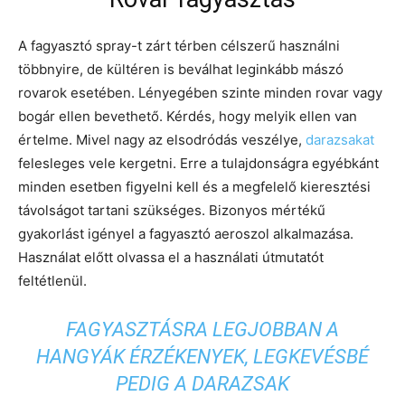
A fagyasztó spray-t zárt térben célszerű használni
többnyire, de kültéren is beválhat leginkább mászó
rovarok esetében. Lényegében szinte minden rovar vagy
bogár ellen bevethető. Kérdés, hogy melyik ellen van
értelme. Mivel nagy az elsodródás veszélye,
darazsakat
felesleges vele kergetni. Erre a tulajdonságra egyébkánt
minden esetben figyelni kell és a megfelelő kieresztési
távolságot tartani szükséges. Bizonyos mértékű
gyakorlást igényel a fagyasztó aeroszol alkalmazása.
Használat előtt olvassa el a használati útmutatót
feltétlenül.
FAGYASZTÁSRA LEGJOBBAN A
HANGYÁK ÉRZÉKENYEK, LEGKEVÉSBÉ
PEDIG A DARAZSAK