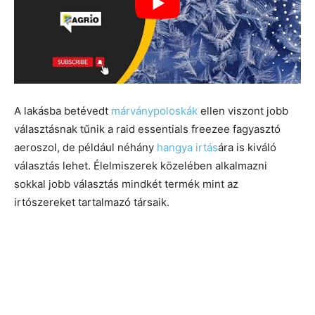
A lakásba betévedt
márványpoloskák
ellen viszont jobb
választásnak tűnik a raid essentials freezee fagyasztó
aeroszol, de például néhány
hangya irtás
ára is kiváló
választás lehet. Élelmiszerek közelében alkalmazni
sokkal jobb választás mindkét termék mint az
irtószereket tartalmazó társaik.