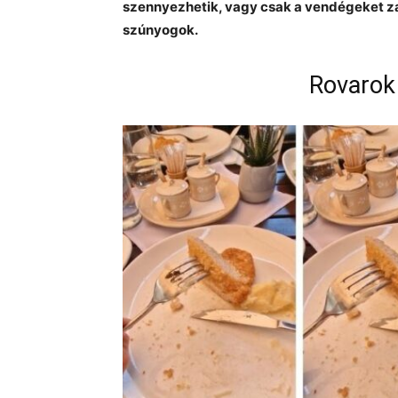
szennyezhetik, vagy csak a vendégeket zav
szúnyogok.
Rovarok