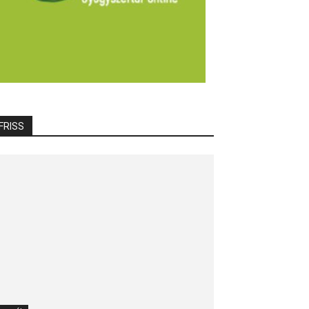
FRISS