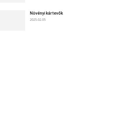
Növényi kártevők
2025.02.05