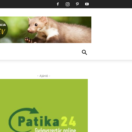
- Ajánló -