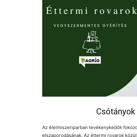
Csótányok 
Az élelmiszeriparban tevékenykedők fokozo
elszaporodásának. Az éttermi rovarok közül