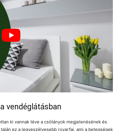
a vendéglátásban
ttan ki vannak téve a csótányok megjelenésének és
 talán ez a legveszélyesebb rovarfaj, ami a betegségek