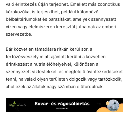
való érintkezés útján terjedhet. Emellett más zoonotikus
kórokozókat is terjeszthet, például különböző
bélbaktériumokat és parazitákat, amelyek szennyezett
vízen vagy élelmiszeren keresztül juthatnak az emberi
szervezetbe.
Bár közvetlen támadásra ritkán kerül sor, a
fertőzésveszély miatt ajánlott kerülni a közvetlen
érintkezést a nutria élőhelyeivel, különösen a
szennyezett víztestekkel, és megfelelő óvintézkedéseket
tenni, ha valaki olyan területen dolgozik vagy tartózkodik,
ahol ezek az állatok nagy számban előfordulnak.