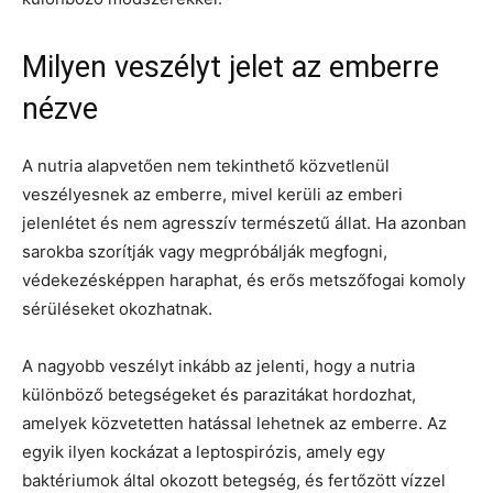
Milyen veszélyt jelet az emberre
nézve
A nutria alapvetően nem tekinthető közvetlenül
veszélyesnek az emberre, mivel kerüli az emberi
jelenlétet és nem agresszív természetű állat. Ha azonban
sarokba szorítják vagy megpróbálják megfogni,
védekezésképpen haraphat, és erős metszőfogai komoly
sérüléseket okozhatnak.
A nagyobb veszélyt inkább az jelenti, hogy a nutria
különböző betegségeket és parazitákat hordozhat,
amelyek közvetetten hatással lehetnek az emberre. Az
egyik ilyen kockázat a leptospirózis, amely egy
baktériumok által okozott betegség, és fertőzött vízzel