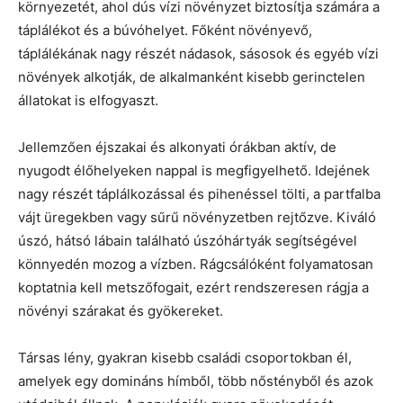
környezetét, ahol dús vízi növényzet biztosítja számára a
táplálékot és a búvóhelyet. Főként növényevő,
táplálékának nagy részét nádasok, sásosok és egyéb vízi
növények alkotják, de alkalmanként kisebb gerinctelen
állatokat is elfogyaszt.
Jellemzően éjszakai és alkonyati órákban aktív, de
nyugodt élőhelyeken nappal is megfigyelhető. Idejének
nagy részét táplálkozással és pihenéssel tölti, a partfalba
vájt üregekben vagy sűrű növényzetben rejtőzve. Kiváló
úszó, hátsó lábain található úszóhártyák segítségével
könnyedén mozog a vízben. Rágcsálóként folyamatosan
koptatnia kell metszőfogait, ezért rendszeresen rágja a
növényi szárakat és gyökereket.
Társas lény, gyakran kisebb családi csoportokban él,
amelyek egy domináns hímből, több nőstényből és azok