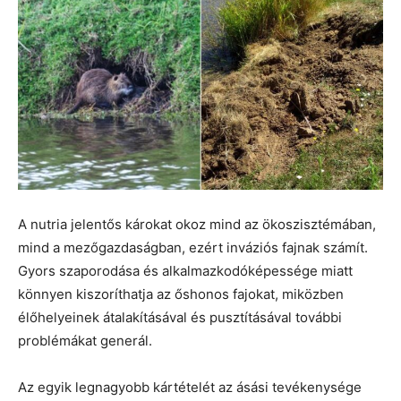
A nutria jelentős károkat okoz mind az ökoszisztémában,
mind a mezőgazdaságban, ezért inváziós fajnak számít.
Gyors szaporodása és alkalmazkodóképessége miatt
könnyen kiszoríthatja az őshonos fajokat, miközben
élőhelyeinek átalakításával és pusztításával további
problémákat generál.
Az egyik legnagyobb kártételét az ásási tevékenysége