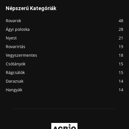
Népszerű Kategóriák
Rovarok
48
Ágyi poloska
28
Nyest
21
Rovarirtás
19
Vegyszermentes
18
Csótányok
15
Rágcsálók
15
Darazsak
14
Hangyák
14