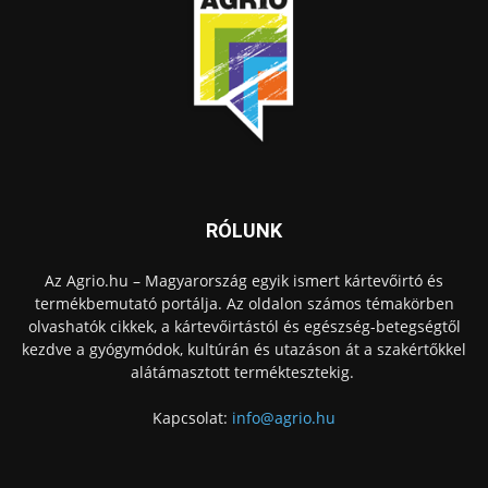
RÓLUNK
Az Agrio.hu – Magyarország egyik ismert kártevőirtó és
termékbemutató portálja. Az oldalon számos témakörben
olvashatók cikkek, a kártevőirtástól és egészség-betegségtől
kezdve a gyógymódok, kultúrán és utazáson át a szakértőkkel
alátámasztott terméktesztekig.
Kapcsolat:
info@agrio.hu