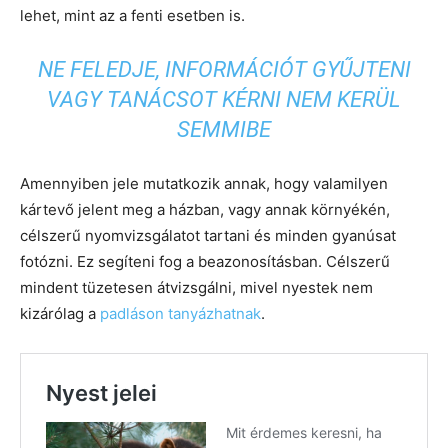
lehet, mint az a fenti esetben is.
NE FELEDJE, INFORMÁCIÓT GYŰJTENI
VAGY TANÁCSOT KÉRNI NEM KERÜL
SEMMIBE
Amennyiben jele mutatkozik annak, hogy valamilyen
kártevő jelent meg a házban, vagy annak környékén,
célszerű nyomvizsgálatot tartani és minden gyanúsat
fotózni. Ez segíteni fog a beazonosításban. Célszerű
mindent tüzetesen átvizsgálni, mivel nyestek nem
kizárólag a
padláson tanyázhatnak
.