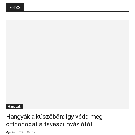
FRISS
Hangyák
Hangyák a küszöbön: Így védd meg
otthonodat a tavaszi inváziótól
Agrio
-
2025.04.07