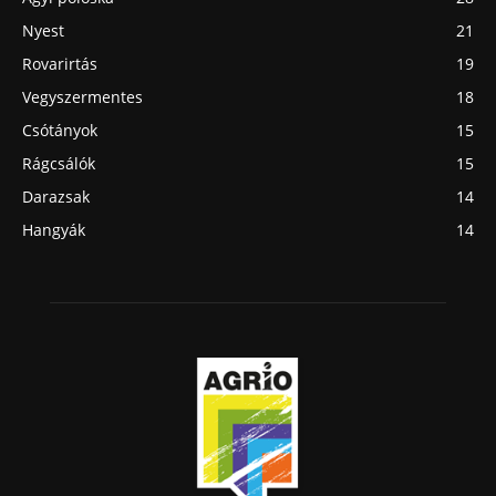
Nyest
21
Rovarirtás
19
Vegyszermentes
18
Csótányok
15
Rágcsálók
15
Darazsak
14
Hangyák
14