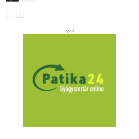
- Ajánló -