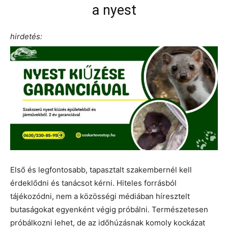
a nyest
hirdetés:
Első és legfontosabb, tapasztalt szakembernél kell
érdeklődni és tanácsot kérni. Hiteles forrásból
tájékozódni, nem a közösségi médiában híresztelt
butaságokat egyenként végig próbálni. Természetesen
próbálkozni lehet, de az időhúzásnak komoly kockázat