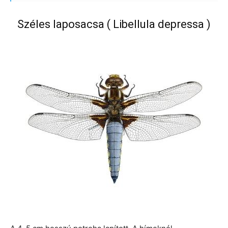
Széles laposacsa ( Libellula depressa )