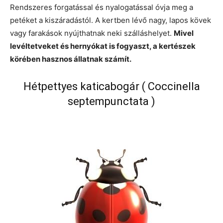
Rendszeres forgatással és nyalogatással óvja meg a
petéket a kiszáradástól. A kertben lévő nagy, lapos kövek
vagy farakások nyújthatnak neki szálláshelyet.
Mivel
levéltetveket és hernyókat is fogyaszt, a kertészek
körében hasznos állatnak számít.
Hétpettyes katicabogár ( Coccinella
septempunctata )