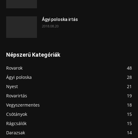
Ágyi poloska irtás
2018.08.20
Népszerű Kategóriák
Rovarok
48
Ágyi poloska
28
Nyest
21
Rovarirtás
19
Vegyszermentes
18
Csótányok
15
Rágcsálók
15
Darazsak
14