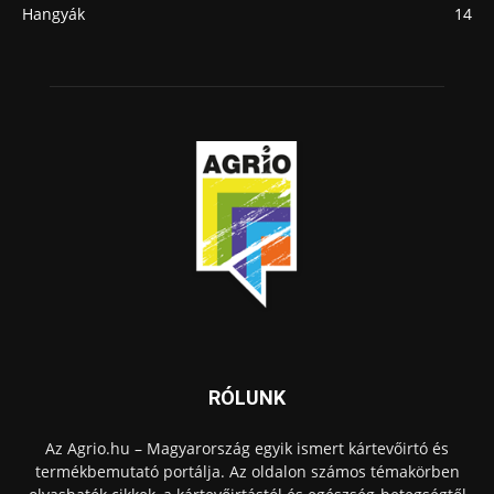
Hangyák
14
RÓLUNK
Az Agrio.hu – Magyarország egyik ismert kártevőirtó és
termékbemutató portálja. Az oldalon számos témakörben