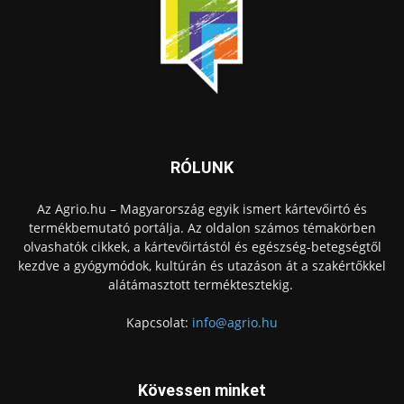
RÓLUNK
Az Agrio.hu – Magyarország egyik ismert kártevőirtó és
termékbemutató portálja. Az oldalon számos témakörben
olvashatók cikkek, a kártevőirtástól és egészség-betegségtől
kezdve a gyógymódok, kultúrán és utazáson át a szakértőkkel
alátámasztott terméktesztekig.
Kapcsolat:
info@agrio.hu
Kövessen minket