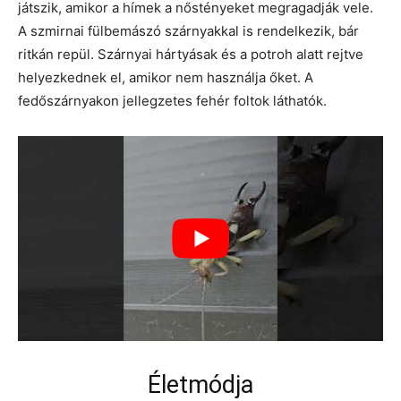
játszik, amikor a hímek a nőstényeket megragadják vele.
A szmirnai fülbemászó szárnyakkal is rendelkezik, bár
ritkán repül. Szárnyai hártyásak és a potroh alatt rejtve
helyezkednek el, amikor nem használja őket. A
fedőszárnyakon jellegzetes fehér foltok láthatók.
Életmódja