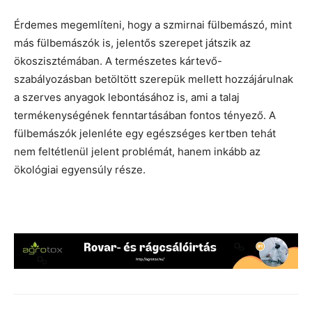
Érdemes megemlíteni, hogy a szmirnai fülbemászó, mint
más fülbemászók is, jelentős szerepet játszik az
ökoszisztémában. A természetes kártevő-
szabályozásban betöltött szerepük mellett hozzájárulnak
a szerves anyagok lebontásához is, ami a talaj
termékenységének fenntartásában fontos tényező. A
fülbemászók jelenléte egy egészséges kertben tehát
nem feltétlenül jelent problémát, hanem inkább az
ökológiai egyensúly része.