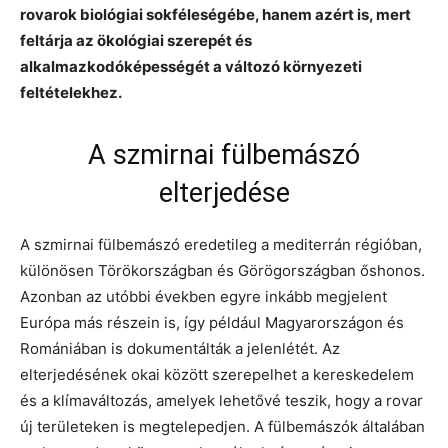
rovarok biológiai sokféleségébe, hanem azért is, mert
feltárja az ökológiai szerepét és
alkalmazkodóképességét a változó környezeti
feltételekhez.
A szmirnai fülbemászó
elterjedése
A szmirnai fülbemászó eredetileg a mediterrán régióban,
különösen Törökországban és Görögországban őshonos.
Azonban az utóbbi években egyre inkább megjelent
Európa más részein is, így például Magyarországon és
Romániában is dokumentálták a jelenlétét. Az
elterjedésének okai között szerepelhet a kereskedelem
és a klímaváltozás, amelyek lehetővé teszik, hogy a rovar
új területeken is megtelepedjen. A fülbemászók általában