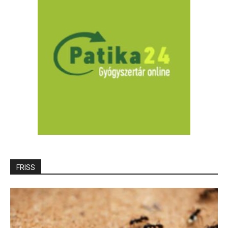
FRISS