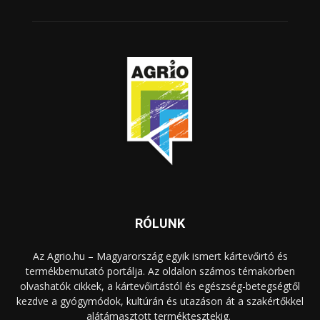
RÓLUNK
Az Agrio.hu – Magyarország egyik ismert kártevőirtó és
termékbemutató portálja. Az oldalon számos témakörben
olvashatók cikkek, a kártevőirtástól és egészség-betegségtől
kezdve a gyógymódok, kultúrán és utazáson át a szakértőkkel
alátámasztott terméktesztekig.