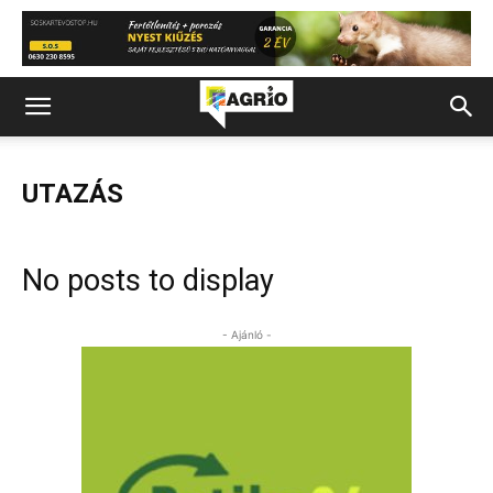
UTAZÁS
No posts to display
- Ajánló -