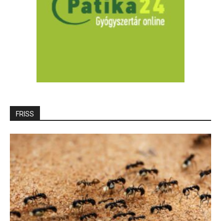
FRISS