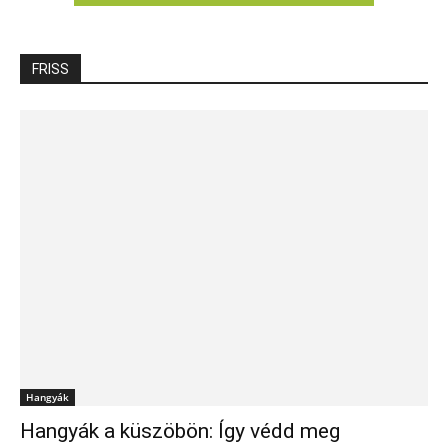
FRISS
Hangyák
Hangyák a küszöbön: Így védd meg