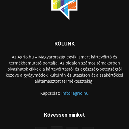
RÓLUNK
Az Agrio.hu – Magyarország egyik ismert kártevőirtó és
termékbemutató portálja. Az oldalon számos témakörben
olvashatók cikkek, a kártevőirtástól és egészség-betegségtől
kezdve a gyógymódok, kultúrán és utazáson át a szakértőkkel
alátámasztott terméktesztekig.
Kapcsolat:
info@agrio.hu
Kövessen minket