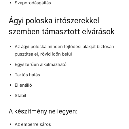
Szaporodásgátlás
Ágyi poloska irtószerekkel
szemben támasztott elvárások
Az ágyi poloska minden fejlődési alakját biztosan
pusztítsa el, rövid időn belül
Egyszerűen alkalmazható
Tartós hatás
Ellenálló
Stabil
A készítmény ne legyen:
Az emberre káros