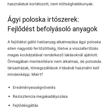
használatuk korlátozott, nem költséghatékonyak.
Ágyi poloska irtószerek:
Fejlődést befolyásoló anyagok
A fejlődést gátló hatóanyag alkalmazása ágyi poloska
ellen nagyobb fertőzöttség, illetve a visszafertőzés
magas kockázatával rendelkező lakásoknál ajánlott.
Önmagában mentesítésre nem alkalmas, de poloskás
társasházak, tömegszállások irtásánál használni kell
mindenképp. Miért?
Eredményességnövelés
Rezisztencia megakadályozása
Fejlődésgátlás