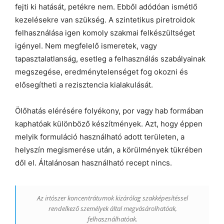
fejti ki hatását, petékre nem. Ebből adódóan ismétlő
kezelésekre van szükség. A szintetikus piretroidok
felhasználása igen komoly szakmai felkészültséget
igényel. Nem megfelelő ismeretek, vagy
tapasztalatlanság, esetleg a felhasználás szabályainak
megszegése, eredménytelenséget fog okozni és
elősegítheti a rezisztencia kialakulását.
Ölőhatás elérésére folyékony, por vagy hab formában
kaphatóak különböző készítmények. Azt, hogy éppen
melyik formuláció használható adott területen, a
helyszín megismerése után, a körülmények tükrében
dől el. Általánosan használható recept nincs.
Az irtószer koncentrátumok kizárólag szakképesítéssel
rendelkező személyek által megvásárolhatóak,
felhasználhatóak.