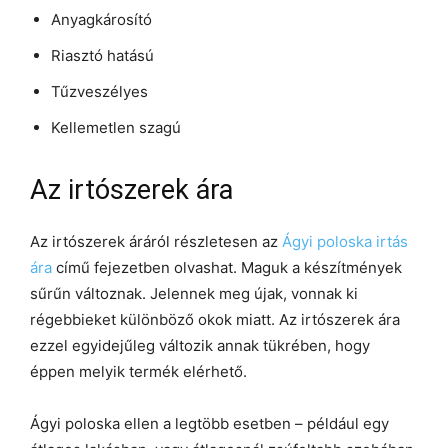
Anyagkárosító
Riasztó hatású
Tűzveszélyes
Kellemetlen szagú
Az irtószerek ára
Az irtószerek áráról részletesen az
Ágyi poloska irtás
ára
című fejezetben olvashat. Maguk a készítmények
sűrűn változnak. Jelennek meg újak, vonnak ki
régebbieket különböző okok miatt. Az irtószerek ára
ezzel egyidejűleg változik annak tükrében, hogy
éppen melyik termék elérhető.
Ágyi poloska ellen a legtöbb esetben – például egy