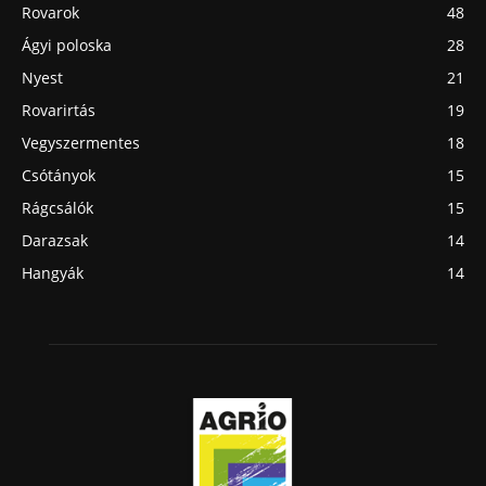
Rovarok
48
Ágyi poloska
28
Nyest
21
Rovarirtás
19
Vegyszermentes
18
Csótányok
15
Rágcsálók
15
Darazsak
14
Hangyák
14