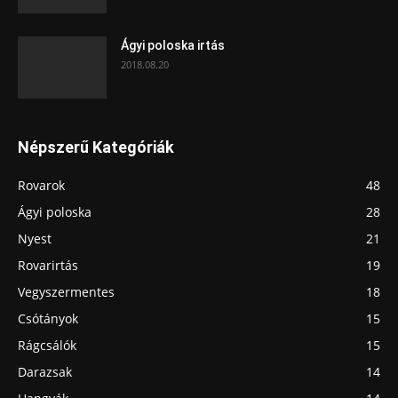
Ágyi poloska irtás
2018.08.20
Népszerű Kategóriák
Rovarok
48
Ágyi poloska
28
Nyest
21
Rovarirtás
19
Vegyszermentes
18
Csótányok
15
Rágcsálók
15
Darazsak
14