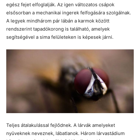
egész fejet elfoglalják. Az igen változatos csápok
elsősorban a mechanikai ingerek felfogására szolgálnak.
A legyek mindhárom pár lábán a karmok között
rendszerint tapadókorong is található, amelyek
segítségével a sima felületeken is képesek járni.
Teljes átalakulással fejlődnek. A lárvák amelyeket
nyüveknek neveznek, lábatlanok. Három lárvastádium