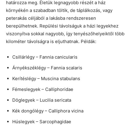
határozza meg. Életük legnagyobb részét a ház
környékén a szabadban töltik, de táplálkozás, vagy
peterakás céljából a lakásba rendszeresen
berepülhetnek. Repülési távolságuk a házi legyekhez
viszonyítva sokkal nagyobb, így tenyészőhelyeiktől több
kilométer távolságra is eljuthatnak. Példák:
Csillárlégy – Fannia canicularis
Árnyékszéklégy – Fannia scalaris
Kerítéslégy – Muscina stabulans
Fémeslegyek – Calliphoridae
Döglegyek – Lucilia sericata
Kék dongólégy – Calliphora vicina
Húslegyek – Sarcophagidae