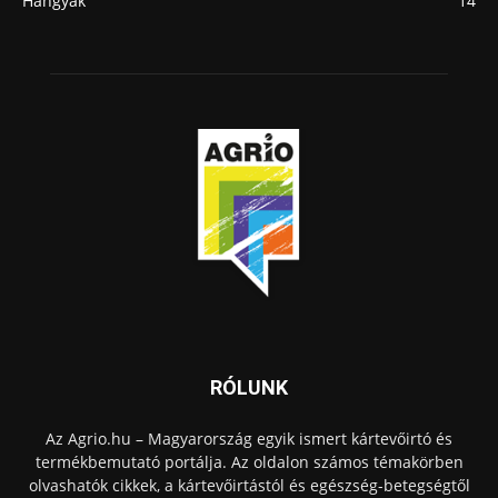
Hangyák
14
RÓLUNK
Az Agrio.hu – Magyarország egyik ismert kártevőirtó és
termékbemutató portálja. Az oldalon számos témakörben
olvashatók cikkek, a kártevőirtástól és egészség-betegségtől