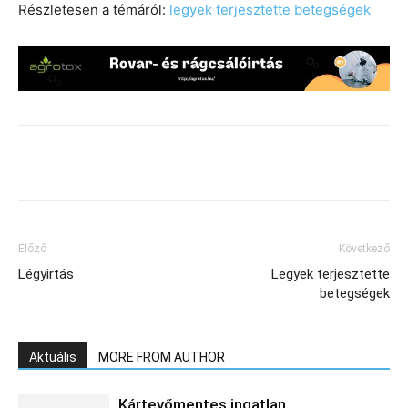
Részletesen a témáról:
legyek terjesztette betegségek
Előző
Következő
Légyirtás
Legyek terjesztette
betegségek
Aktuális
MORE FROM AUTHOR
Kártevőmentes ingatlan