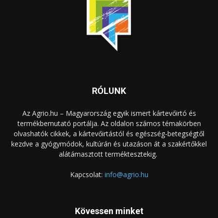
RÓLUNK
Az Agrio.hu – Magyarország egyik ismert kártevőirtó és
termékbemutató portálja. Az oldalon számos témakörben
olvashatók cikkek, a kártevőirtástól és egészség-betegségtől
kezdve a gyógymódok, kultúrán és utazáson át a szakértőkkel
alátámasztott terméktesztekig.
Kapcsolat:
info@agrio.hu
Kövessen minket