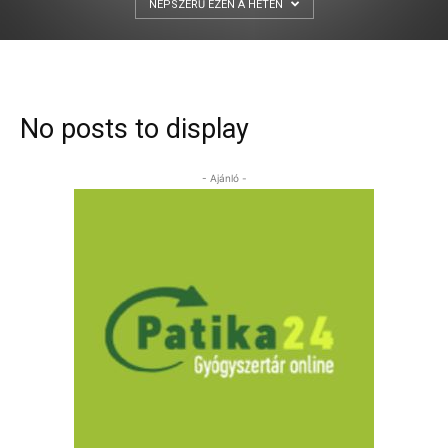
NÉPSZERŰ EZEN A HÉTEN
No posts to display
- Ajánló -