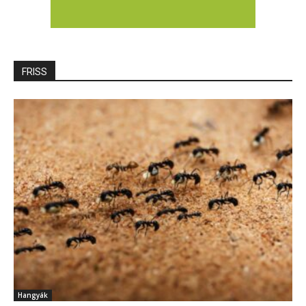
FRISS
Hangyák