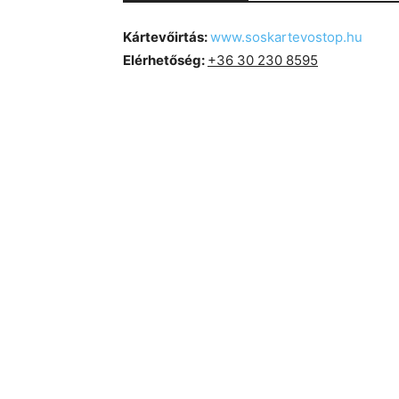
Kártevőirtás:
www.soskartevostop.hu
Elérhetőség:
+36 30 230 8595